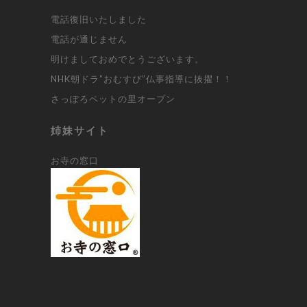
電話復旧いたしました
電話が通じません
明けましておめでとうございます。
NHK朝ドラ”おむすび”仏事指導に抜擢！！
さっぽろペットの里オープン
姉妹サイト
お寺の窓口