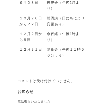
９月２３日
彼岸会（午後1時よ
り）
１０月２０日
報恩講（日にちにより
から２２日
変更あり）
１２月２日か
永代経（午後1時よ
ら５日
り）
１２月３１日
除夜会（午後１１時５
０分より）
コメントは受け付けていません。
お知らせ
電話復旧いたしました